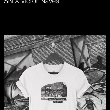
SN X Victor Naves