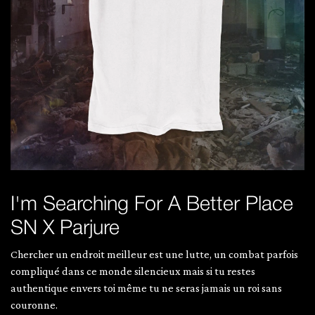
I'm Searching For A Better Place
SN X Parjure
Chercher un endroit meilleur est une lutte, un combat parfois
compliqué dans ce monde silencieux mais si tu restes
authentique envers toi même tu ne seras jamais un roi sans
couronne.