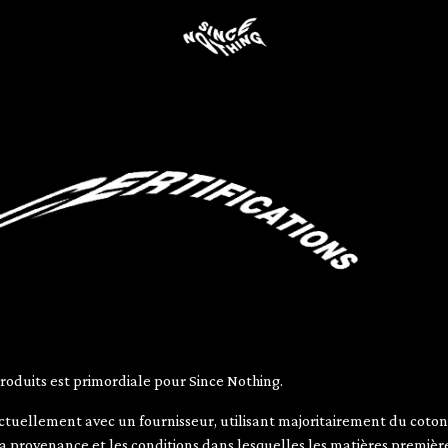
ACCUEIL
SHOP
MEDIAS
A PROPOS
LOOKBOO
produits est primordiale pour Since Nothing.
ctuellement avec un fournisseur, utilisant majoritairement du coton
sa provenance et les conditions dans lesquelles les matières premièr