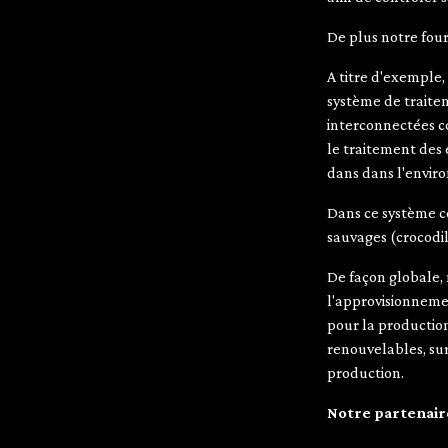
De plus notre four
A titre d'exemple,
système de traite
interconnectées co
le traitement des
dans dans l'envir
Dans ce système co
sauvages (crocodil
De façon globale, 
l'approvisionneme
pour la productio
renouvelables, su
production.
Notre partenaire